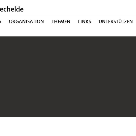
echelde
S
ORGANISATION
THEMEN
LINKS
UNTERSTÜTZEN