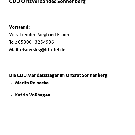
CDU Ortsverbandes Sonnenberg
Vorstand:
Vorsitzender: Siegfried Elsner
Tel.: 05300 - 3254936
Mail: elsnersieg@htp-tel.de
Die CDU Mandatsträger im Ortsrat Sonnenberg:
Marita Reinecke
Katrin Voßhagen