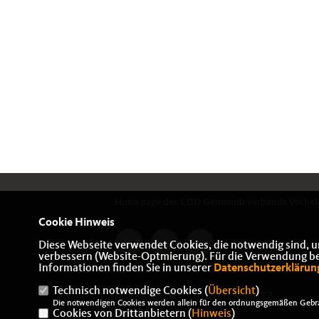
Homepage des CDU Gemeindeverbands Vechel
Cookie Hinweis
Diese Webseite verwendet Cookies, die notwendig sind, u
verbessern (Website-Optmierung). Für die Verwendung best
Informationen finden Sie in unserer
Datenschutzerklärun
Technisch notwendige Cookies (
Übersicht
)
IMPRESSUM
DATENSCHUTZ
Die notwendigen Cookies werden allein für den ordnungsgemäßen Gebra
Cookies von Drittanbietern (
KONTAKT
Hinweis
)