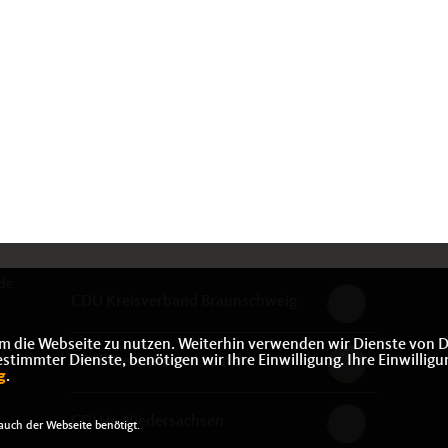
de
CDU Kreisverband Braunschweig
m die Webseite zu nutzen. Weiterhin verwenden wir Dienste von D
immter Dienste, benötigen wir Ihre Einwilligung. Ihre Einwilligu
CDU Kreisverband Peine
g
.
CDU in Niedersachsen
uch der Webseite benötigt.